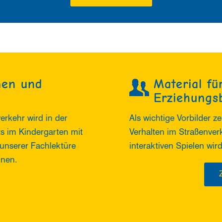
nen und
Material fü
Erziehungs
erkehr wird in der
Als wichtige Vorbilder z
its im Kindergarten mit
Verhalten im Straßenver
unserer Fachlektüre
interaktiven Spielen wir
nnen.