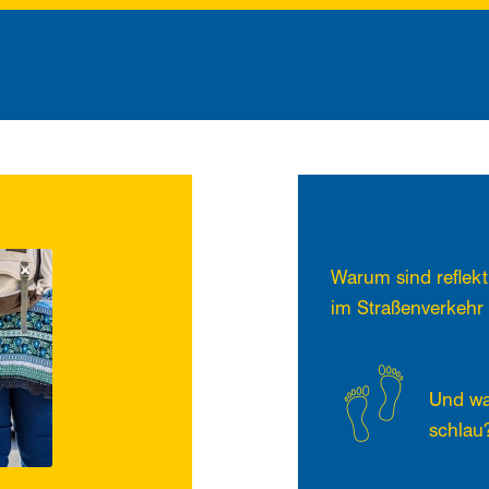
Warum sind reflekt
im Straßenverkehr 
Und wa
schlau