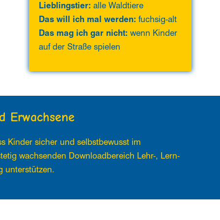
Lieblingstier:
alle Waldtiere
Das will ich mal werden:
fuchsig-alt
Das mag ich gar nicht:
wenn Kinder
auf der Straße spielen
und Erwachsene
s Kinder sicher und selbstbewusst im
stetig wachsenden Downloadbereich Lehr-, Lern-
g unterstützen.