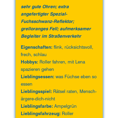
sehr gute Ohren; extra
angefertigter Spezial-
Fuchsschwanz-Reflektor;
grelloranges Fell; aufmerksamer
Begleiter im Straßenverkehr
Eigenschaften:
flink, rücksichtsvoll,
frech, schlau
Hobbys:
Roller fahren, mit Lena
spazieren gehen
Lieblingsessen:
was Füchse eben so
essen
Lieblingsspiel:
Rätsel raten, Mensch-
ärgere-dich-nicht
Lieblingsfarbe:
Ampelgrün
Lieblingsfahrzeug:
Roller