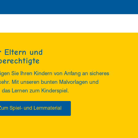
r Eltern und
berechtigte
eigen Sie Ihren Kindern von Anfang an sicheres
kehr. Mit unseren bunten Malvorlagen und
d das Lernen zum Kinderspiel.
Zum Spiel- und Lernmaterial