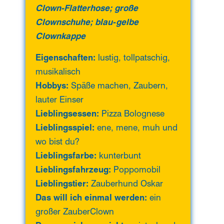
Clown-Flatterhose; große
Clownschuhe; blau-gelbe
Clownkappe
Eigenschaften:
lustig, tollpatschig,
musikalisch
Hobbys:
Späße machen, Zaubern,
lauter Einser
Lieblingsessen:
Pizza Bolognese
Lieblingsspiel:
ene, mene, muh und
wo bist du?
Lieblingsfarbe:
kunterbunt
Lieblingsfahrzeug:
Poppomobil
Lieblingstier:
Zauberhund Oskar
Das will ich einmal werden:
ein
großer ZauberClown