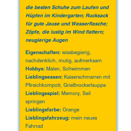
die besten Schuhe zum Laufen und
Hüpfen im Kindergarten; Rucksack
für gute Jause und Wasserflasche;
Zöpfe, die lustig im Wind flattern;
neugierige Augen
Eigenschaften:
wissbegierig,
nachdenklich, mutig, aufmerksam
Hobbys:
Malen, Schwimmen
Lieblingsessen:
Kaiserschmarren mit
Pfirsichkompott, Grießnockerlsuppe
Lieblingsspiel:
Memory, Seil
springen
Lieblingsfarbe:
Orange
Lieblingsfahrzeug:
mein neues
Fahrrad