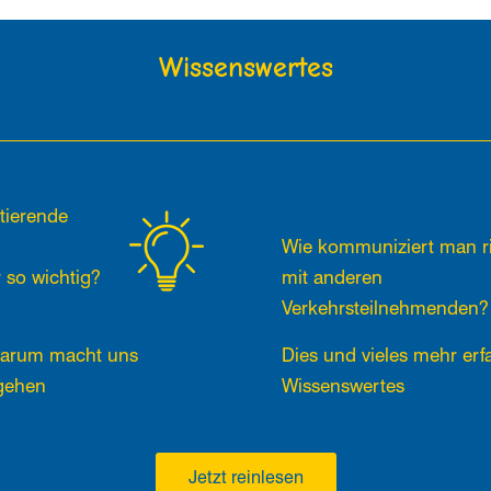
Wissenswertes
tierende
Wie kommuniziert man ri
 so wichtig?
mit anderen
Verkehrsteilnehmenden?
arum macht uns
Dies und vieles mehr erf
gehen
Wissenswertes
Jetzt reinlesen